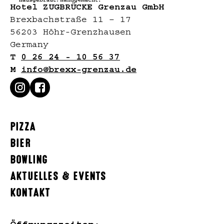
Hotel ZUGBRÜCKE Grenzau GmbH
Brexbachstraße 11 – 17
56203 Höhr-Grenzhausen
Germany
T
0 26 24 - 10 56 37
M
info@brexx-grenzau.de
PIZZA
BIER
BOWLING
AKTUELLES & EVENTS
KONTAKT