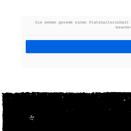
Sie sehen gerade einen Platzhalterinhalt
beacht
Reservierung un