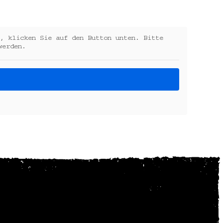
, klicken Sie auf den Button unten. Bitte
werden.