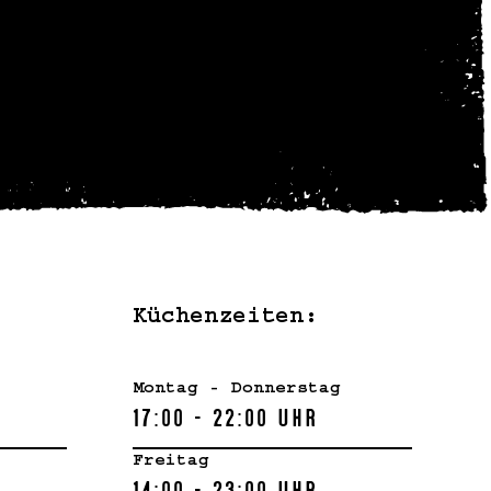
ing oder mit einer
Kontakt mit uns auf. Wir freuen uns
:
Küchenzeiten:
Montag - Donnerstag
17:00 - 22:00 Uhr
Freitag
14:00 - 23:00 Uhr