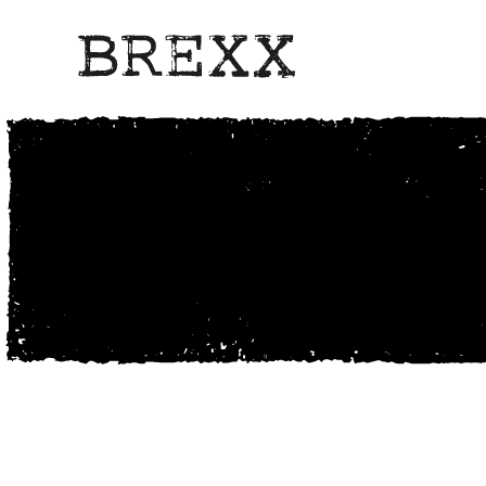
Anfahrt und Kon
So geht’s zu uns ins BREXX.