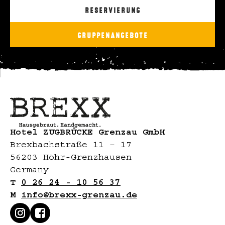
RESERVIERUNG
GRUPPENANGEBOTE
Hotel ZUGBRÜCKE Grenzau GmbH
Brexbachstraße 11 – 17
56203 Höhr-Grenzhausen
Germany
T
0 26 24 - 10 56 37
M
info@brexx-grenzau.de