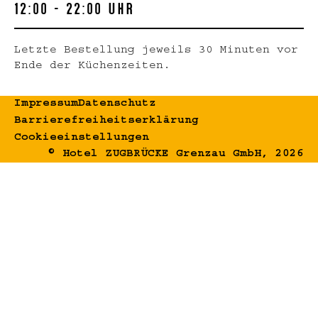
12:00 - 22:00 Uhr
Letzte Bestellung jeweils 30 Minuten vor
Ende der Küchenzeiten.
Impressum
Datenschutz
Barrierefreiheitserklärung
Cookieeinstellungen
© Hotel ZUGBRÜCKE Grenzau GmbH, 2026