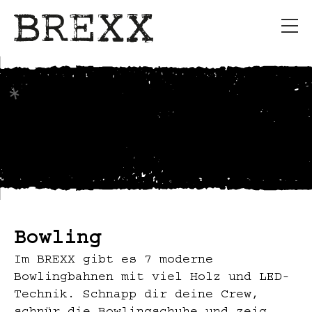
Bowling.
Nur so zum Spaß?
Bowling
Im BREXX gibt es 7 moderne
Bowlingbahnen mit viel Holz und LED-
Technik. Schnapp dir deine Crew,