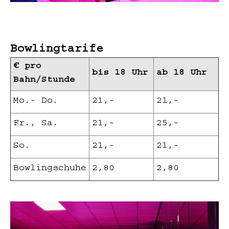
Bowlingtarife
€ pro
bis 18 Uhr
ab 18 Uhr
Bahn/Stunde
Mo.- Do.
21,-
21,-
Fr., Sa.
21,-
25,-
So.
21,-
21,-
Bowlingschuhe
2,80
2,80